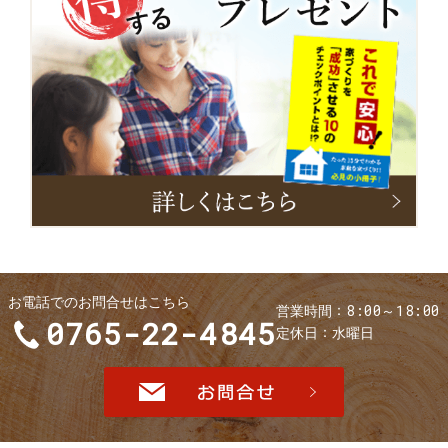
小
冊
子
お電話でのお問合せはこちら
8:00～18:00
営業時間
0765-22-4845
定休日
水曜日
お問合せ