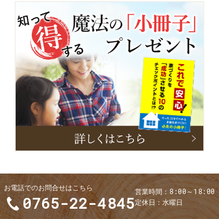
小
冊
子
お電話でのお問合せはこちら
8:00～18:00
営業時間
0765-22-4845
定休日
水曜日