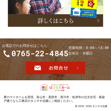
子
お電話でのお問合せはこちら
8:00～18:00
営業時間
0765-22-4845
定休日
水曜日
お問合せ
夢のマイホームを実現、
富山市・黒部市・滑川市・魚津市の注文住宅・新築
戸建てなら工務店のタニサキ住建
にご相談ください。
© 2018 -2026 タニサキ住建