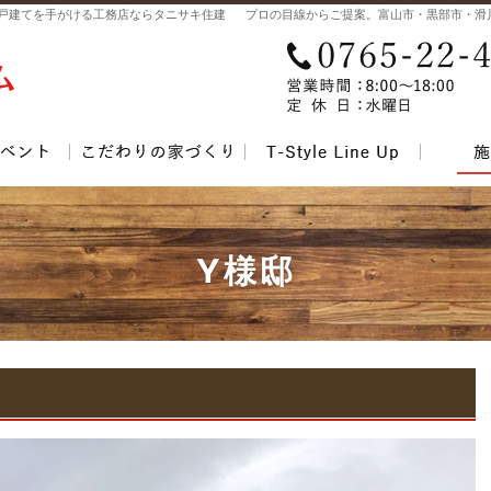
戸建てを手がける工務店ならタニサキ住建
イベント案内！
自然素材派のこだわり住宅
T-Styl
Y様邸