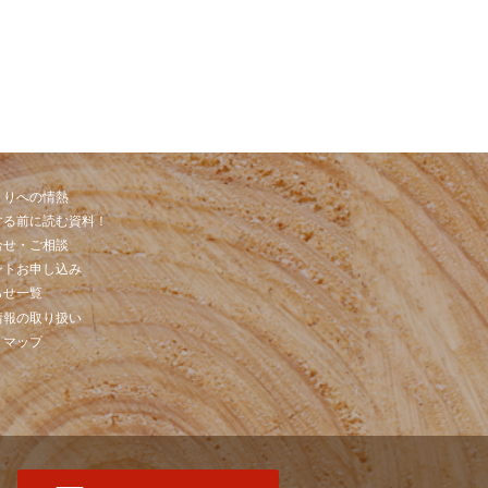
くりへの情熱
する前に読む資料！
合せ・ご相談
ントお申し込み
らせ一覧
情報の取り扱い
トマップ
お問合せ