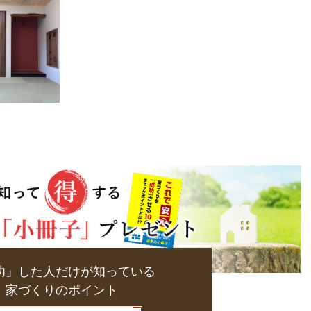
功」した人だけが知っている
家づくりのポイント