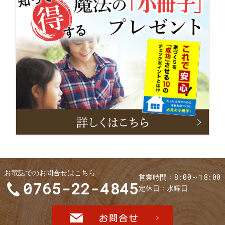
小
冊
子
お電話でのお問合せはこちら
8:00～18:00
営業時間
0765-22-4845
定休日
水曜日
お問合せ