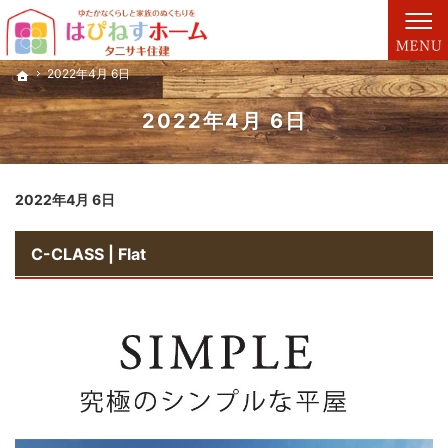
プロの目線からご提案。富山市・黒部市・滑川市・魚津市の注文住宅・新築戸建てを手が
富山市・黒部市・滑川市・魚津市の注文住宅・新築戸建てを手がける工務店ならタニサキ
2022年4月 6日
2022年4月 6日
ホーム
ホーム
2022年4月 6日
2022年4月 6日
C-CLASS | Flat